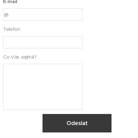
E-mail
Telefon
Co Vás zajímá?
Odeslat