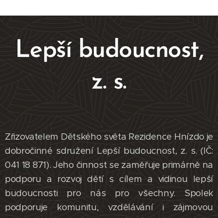
Lepší budoucnost,
z. s.
Zřizovatelem Dětského světa Rezidence Hnízdo je
dobročinné sdružení Lepší budoucnost, z. s. (IČ:
041 18 871). Jeho činnost se zaměřuje primárně na
podporu a rozvoj dětí s cílem a vidinou lepší
budoucnosti pro nás pro všechny. Spolek
podporuje komunitu, vzdělávání i zájmovou