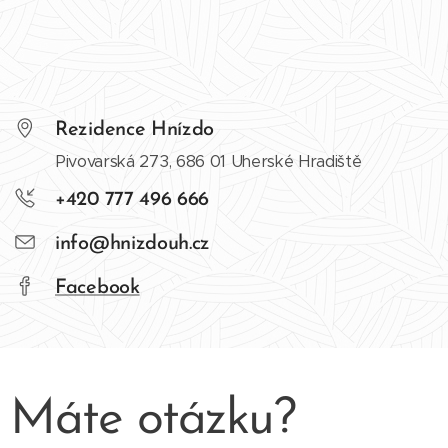
Rezidence Hnízdo
Pivovarská 273, 686 01 Uherské Hradiště
+420 777 496 666
info@hnizdouh.cz
Facebook
Máte otázku?