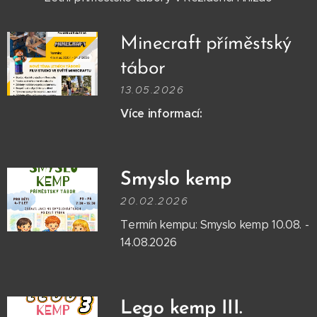
Minecraft příměstský
tábor
13.05.2026
Více informací:
Smyslo kemp
20.02.2026
Termín kempu: Smyslo kemp 10.08. -
14.08.2026
Lego kemp III.