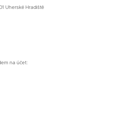
 01 Uherské Hradiště
dem na účet: