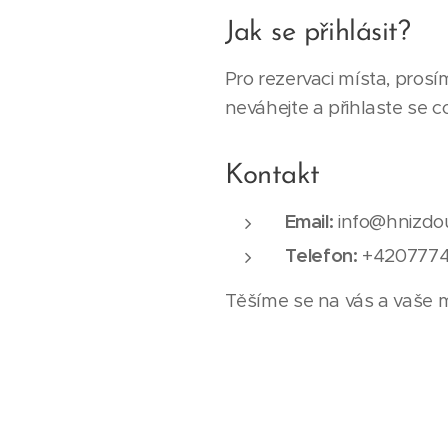
Jak se přihlásit?
Pro rezervaci místa, pros
neváhejte a přihlaste se co
Kontakt
Email:
info@hnizdo
Telefon:
+4207774
Těšíme se na vás a vaše 