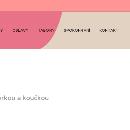
NY
OSLAVY
TÁBORY
SPOKOHRANÍ
KONTAKT
orkou a koučkou