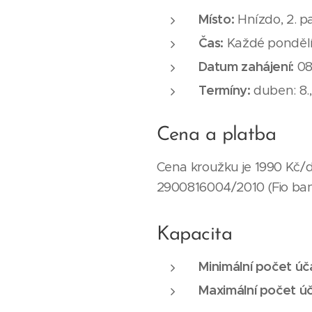
Místo:
Hnízdo, 2. p
Čas:
Každé pondělí 
Datum zahájení:
08
Termíny:
duben: 8., 1
Cena a platba
Cena kroužku je 1990 Kč/d
2900816004/2010 (Fio ban
Kapacita
Minimální počet úč
Maximální počet úč